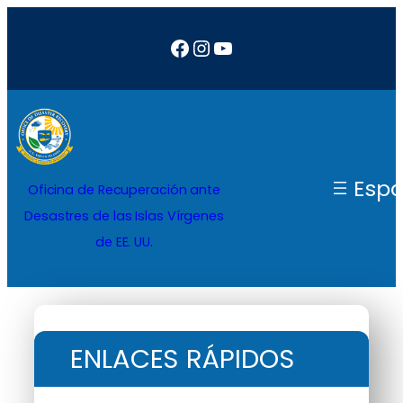
Facebook
Instagram
YouTube
Espa
Oficina de Recuperación ante
Desastres de las Islas Vírgenes
de EE. UU.
ENLACES RÁPIDOS