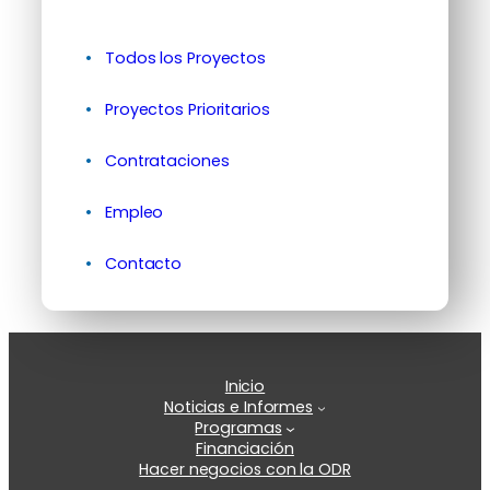
Todos los Proyectos
Proyectos Prioritarios
Contrataciones
Empleo
Contacto
Inicio
Noticias e Informes
Programas
Financiación
Hacer negocios con la ODR