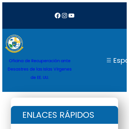
Facebook
Instagram
YouTube
Espa
Oficina de Recuperación ante
Desastres de las Islas Vírgenes
de EE. UU.
ENLACES RÁPIDOS