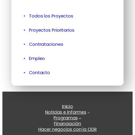
Todos los Proyectos
Proyectos Prioritarios
Contrataciones
Empleo
Contacto
Inicio
Noticias e Informes
Programas
Financiación
Hacer negocios con la ODR