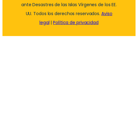
ante Desastres de las Islas Vírgenes de los EE.
UU. Todos los derechos reservados.
Aviso
legal
|
Política de privacidad