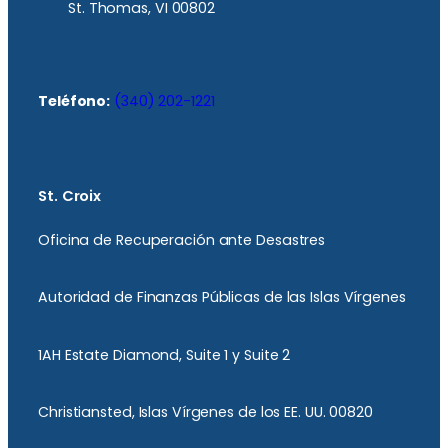
St. Thomas, VI 00802
Teléfono:
(340) 202-1221
St. Croix
Oficina de Recuperación ante Desastres
Autoridad de Finanzas Públicas de las Islas Vírgenes
1AH Estate Diamond, Suite 1 y Suite 2
Christiansted, Islas Vírgenes de los EE. UU. 00820