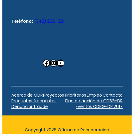
Teléfono:
(340) 202-1221
Facebook
Instagram
YouTube
Acerca de ODR
Proyectos Prioritarios
Empleo
Contacto
Preguntas frecuentes
Plan de acción de CDBG-DR
Denunciar fraude
Eventos CDBG-DR 2017
Copyright 2026 Oficina de Recuperación