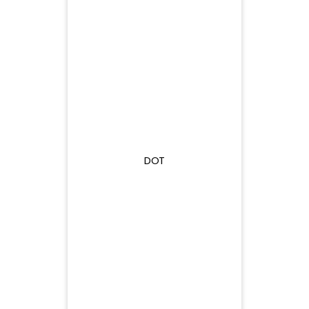
$25B
$25B
DOT
$21.48
$25B
$25B