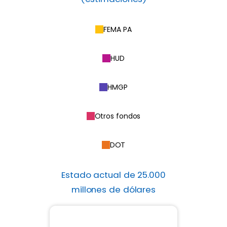
FEMA PA
HUD
HMGP
Otros fondos
DOT
Estado actual de 25.000
millones de dólares