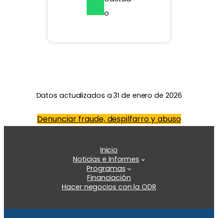
o
Datos actualizados a 31 de enero de 2026
Denunciar fraude, despilfarro y abuso
Inicio
Noticias e Informes
Programas
Financiación
Hacer negocios con la ODR