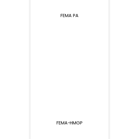
FEMA PA
$21.48
$25B
$25B
$25B
FEMA-HMGP
$21.48