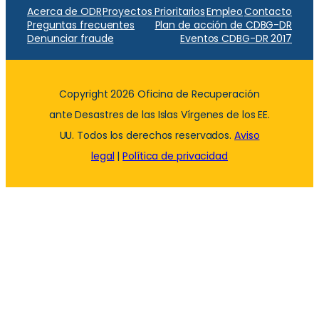
Acerca de ODR
Proyectos Prioritarios
Empleo
Contacto
Preguntas frecuentes
Plan de acción de CDBG-DR
Denunciar fraude
Eventos CDBG-DR 2017
Copyright 2026 Oficina de Recuperación
ante Desastres de las Islas Vírgenes de los EE.
UU. Todos los derechos reservados.
Aviso
legal
|
Política de privacidad