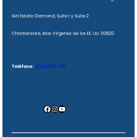
1AH Estate Diamond, Suite 1 y Suite 2
Christiansted, Islas Vírgenes de los EE. UU. 00820
Teléfono:
(340) 202-1221
Facebook
Instagram
YouTube