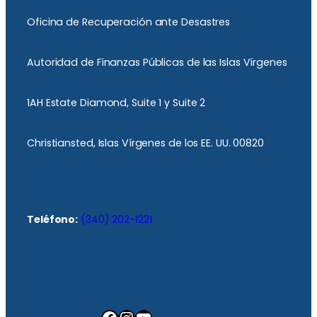
Oficina de Recuperación ante Desastres
Autoridad de Finanzas Públicas de las Islas Vírgenes
1AH Estate Diamond, Suite 1 y Suite 2
Christiansted, Islas Vírgenes de los EE. UU. 00820
Teléfono:
(340) 202-1221
Facebook
Instagram
YouTube