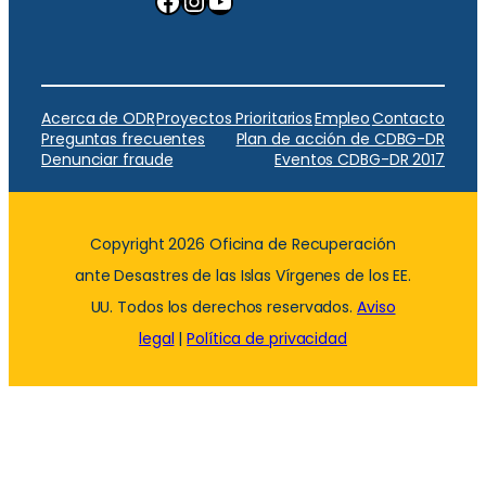
Acerca de ODR
Proyectos Prioritarios
Empleo
Contacto
Preguntas frecuentes
Plan de acción de CDBG-DR
Denunciar fraude
Eventos CDBG-DR 2017
Copyright 2026 Oficina de Recuperación
ante Desastres de las Islas Vírgenes de los EE.
UU. Todos los derechos reservados.
Aviso
legal
|
Política de privacidad