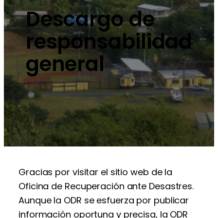
Descargo de
responsabilidad
general
Gracias por visitar el sitio web de la
Oficina de Recuperación ante Desastres.
Aunque la ODR se esfuerza por publicar
información oportuna y precisa, la ODR