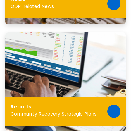
ODR-related News
Reports
Community Recovery Strategic Plans