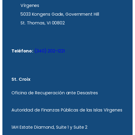
Vírgenes
5033 Kongens Gade, Government Hill
St. Thomas, VI 00802
Teléfono:
(340) 202-1221
St. Croix
Oficina de Recuperación ante Desastres
Autoridad de Finanzas Públicas de las Islas Vírgenes
1AH Estate Diamond, Suite 1 y Suite 2