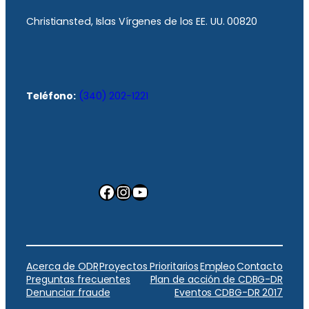
Christiansted, Islas Vírgenes de los EE. UU. 00820
Teléfono:
(340) 202-1221
Facebook
Instagram
YouTube
Acerca de ODR
Proyectos Prioritarios
Empleo
Contacto
Preguntas frecuentes
Plan de acción de CDBG-DR
Denunciar fraude
Eventos CDBG-DR 2017