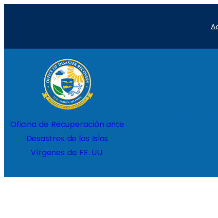
A
Inicio
Proyec
Oficina de Recuperación ante
Desastres de las Islas
Vírgenes de EE. UU.