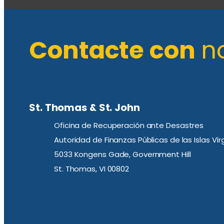
Contacte con
n
St. Thomas & St. John
Oficina de Recuperación ante Desastres
Autoridad de Finanzas Públicas de las Islas Ví
5033 Kongens Gade, Government Hill
St. Thomas, VI 00802