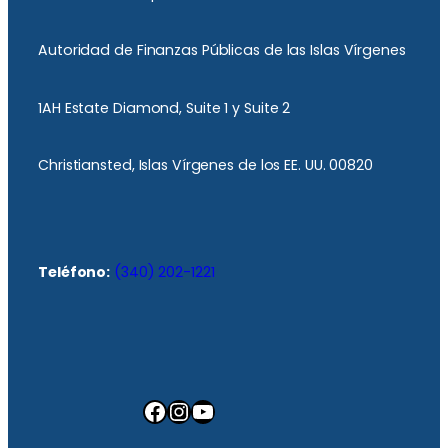
Autoridad de Finanzas Públicas de las Islas Vírgenes
1AH Estate Diamond, Suite 1 y Suite 2
Christiansted, Islas Vírgenes de los EE. UU. 00820
Teléfono:
(340) 202-1221
Facebook
Instagram
YouTube