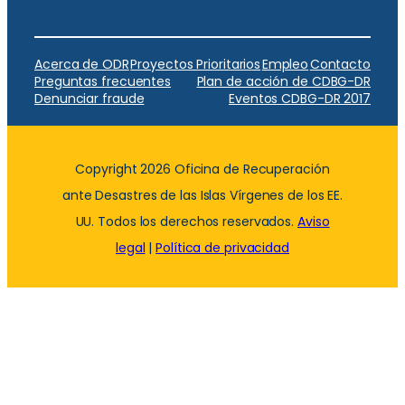
Acerca de ODR
Proyectos Prioritarios
Empleo
Contacto
Preguntas frecuentes
Plan de acción de CDBG-DR
Denunciar fraude
Eventos CDBG-DR 2017
Copyright 2026 Oficina de Recuperación
ante Desastres de las Islas Vírgenes de los EE.
UU. Todos los derechos reservados.
Aviso
legal
|
Política de privacidad