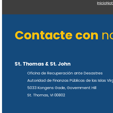
Inicio
Not
Contacte con
n
St. Thomas & St. John
Oficina de Recuperación ante Desastres
Autoridad de Finanzas Públicas de las Islas Ví
5033 Kongens Gade, Government Hill
St. Thomas, VI 00802