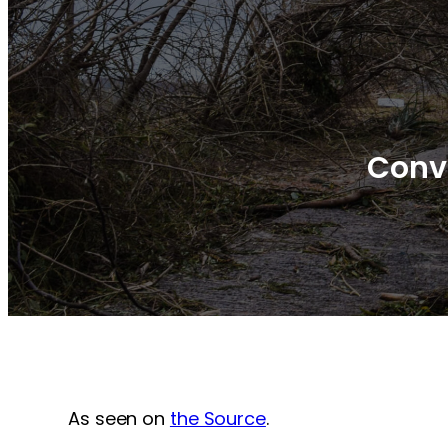
Conve
As seen on
the Source
.