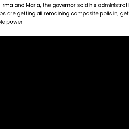
Irma and Maria, the governor said his administrati
s are getting all remaining composite polls in, ge
ble power