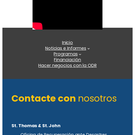
Inicio
Noticias e Informes
Programas
Financiación
Hacer negocios con la ODR
Contacte con
nosotros
St. Thomas & St. John
Oficina de Recuperación ante Desastres