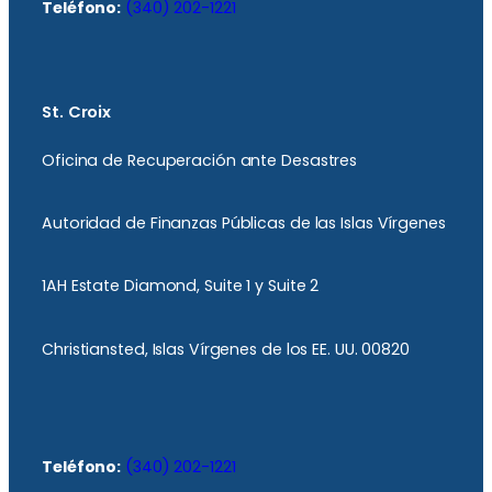
Teléfono:
(340) 202-1221
St. Croix
Oficina de Recuperación ante Desastres
Autoridad de Finanzas Públicas de las Islas Vírgenes
1AH Estate Diamond, Suite 1 y Suite 2
Christiansted, Islas Vírgenes de los EE. UU. 00820
Teléfono:
(340) 202-1221