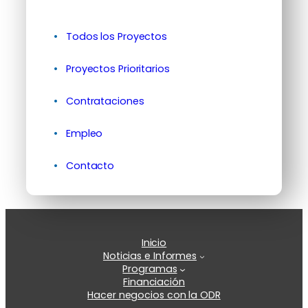
Todos los Proyectos
Proyectos Prioritarios
Contrataciones
Empleo
Contacto
Inicio
Noticias e Informes
Programas
Financiación
Hacer negocios con la ODR