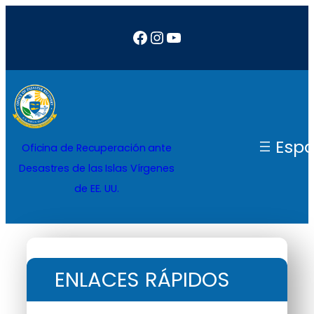
Facebook
Instagram
YouTube
Espa
Oficina de Recuperación ante
Desastres de las Islas Vírgenes
de EE. UU.
ENLACES RÁPIDOS