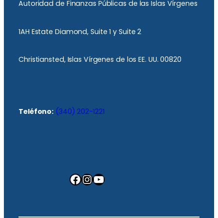
Autoridad de Finanzas Públicas de las Islas Vírgenes
1AH Estate Diamond, Suite 1 y Suite 2
Christiansted, Islas Vírgenes de los EE. UU. 00820
Teléfono:
(340) 202-1221
Facebook
Instagram
YouTube