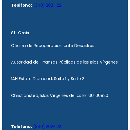
Teléfono:
(340) 202-1221
St. Croix
Oficina de Recuperación ante Desastres
Autoridad de Finanzas Públicas de las Islas Vírgenes
1AH Estate Diamond, Suite 1 y Suite 2
Christiansted, Islas Vírgenes de los EE. UU. 00820
Teléfono:
(340) 202-1221