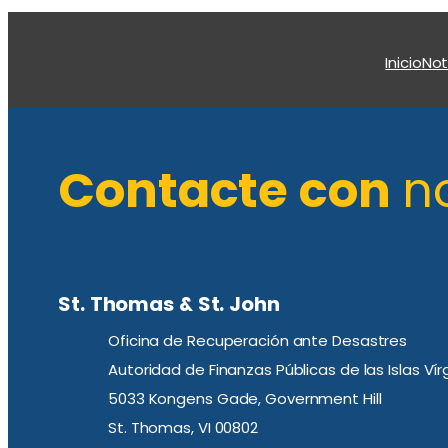
Inicio
Not
Contacte con
n
St. Thomas & St. John
Oficina de Recuperación ante Desastres
Autoridad de Finanzas Públicas de las Islas Ví
5033 Kongens Gade, Government Hill
St. Thomas, VI 00802