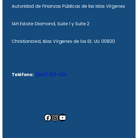
Autoridad de Finanzas Públicas de las Islas Vírgenes
1AH Estate Diamond, Suite 1 y Suite 2
Christiansted, Islas Vírgenes de los EE. UU. 00820
Teléfono:
(340) 202-1221
Facebook
Instagram
YouTube