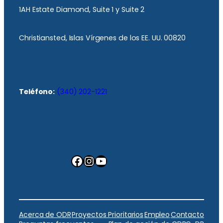
1AH Estate Diamond, Suite 1 y Suite 2
Christiansted, Islas Vírgenes de los EE. UU. 00820
Teléfono:
(340) 202-1221
Facebook
Instagram
YouTube
Acerca de ODR
Proyectos Prioritarios
Empleo
Contacto