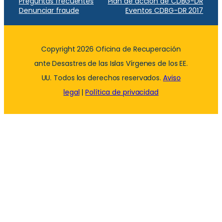
Preguntas frecuentes
Plan de acción de CDBG-DR
Denunciar fraude
Eventos CDBG-DR 2017
Copyright 2026 Oficina de Recuperación
ante Desastres de las Islas Vírgenes de los EE.
UU. Todos los derechos reservados.
Aviso
legal
|
Política de privacidad