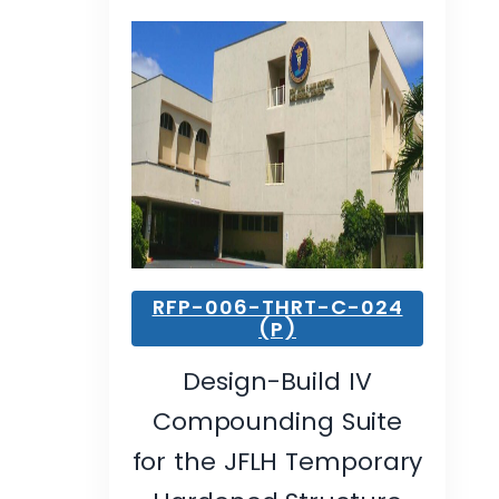
RFP-006-THRT-C-024
(P)
Design-Build IV
Compounding Suite
for the JFLH Temporary