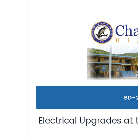
BD-
Electrical Upgrades at