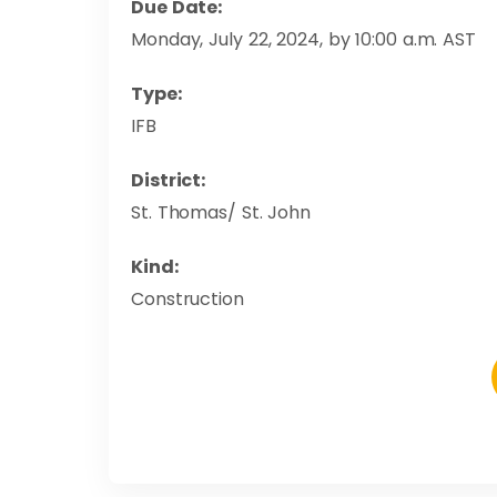
Due Date:
Monday, July 22, 2024, by 10:00 a.m. AST
Type:
IFB
District:
St. Thomas/ St. John
Kind:
Construction