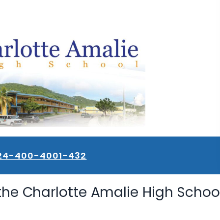
24-400-4001-432
 the Charlotte Amalie High Schoo