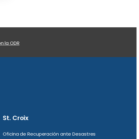
n la ODR
St. Croix
Oficina de Recuperación ante Desastres