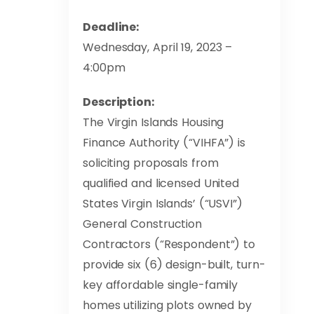
Deadline:
Wednesday, April 19, 2023 –
4:00pm
Description:
The Virgin Islands Housing
Finance Authority (“VIHFA”) is
soliciting proposals from
qualified and licensed United
States Virgin Islands’ (“USVI”)
General Construction
Contractors (“Respondent”) to
provide six (6) design-built, turn-
key affordable single-family
homes utilizing plots owned by