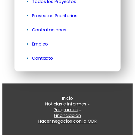
Todos los Proyectos
Proyectos Prioritarios
Contrataciones
Empleo
Contacto
Inicio
Noticias e Informes
Programas
Financiación
Hacer negocios con la ODR