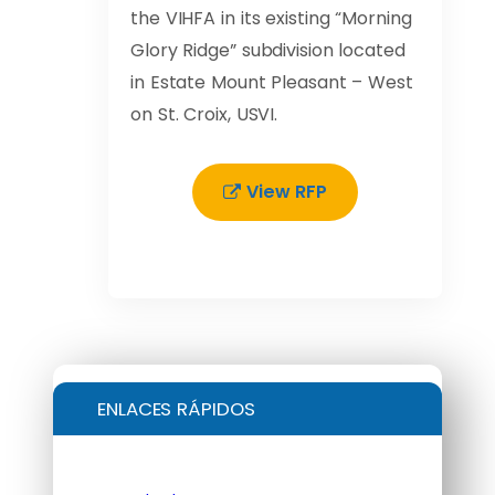
the VIHFA in its existing “Morning
Glory Ridge” subdivision located
in Estate Mount Pleasant – West
on St. Croix, USVI.
View RFP
ENLACES RÁPIDOS