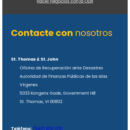
Hacer negocios con la ODR
Contacte con
nosotros
St. Thomas & St. John
Oficina de Recuperación ante Desastres
Autoridad de Finanzas Públicas de las Islas
Vírgenes
5033 Kongens Gade, Government Hill
St. Thomas, VI 00802
Teléfono:
(340) 202-1221