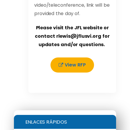
video/teleconference, link will be
provided the day of.
Please visit the JFL website or
contact
rlewis@jflusvi.org
for
updates and/or questions.
View RFP
ENLACES RÁPIDOS