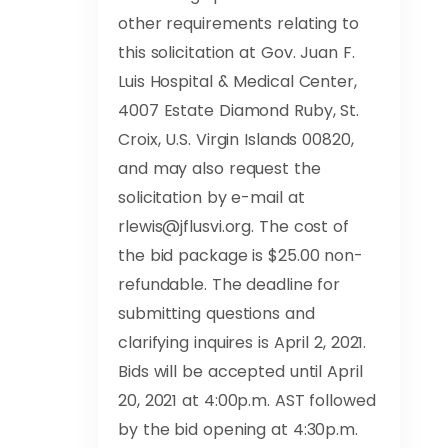
other requirements relating to
this solicitation at Gov. Juan F.
Luis Hospital & Medical Center,
4007 Estate Diamond Ruby, St.
Croix, U.S. Virgin Islands 00820,
and may also request the
solicitation by e-mail at
rlewis@jflusvi.org
. The cost of
the bid package is $25.00 non-
refundable. The deadline for
submitting questions and
clarifying inquires is April 2, 2021.
Bids will be accepted until April
20, 2021 at 4:00p.m. AST followed
by the bid opening at 4:30p.m.