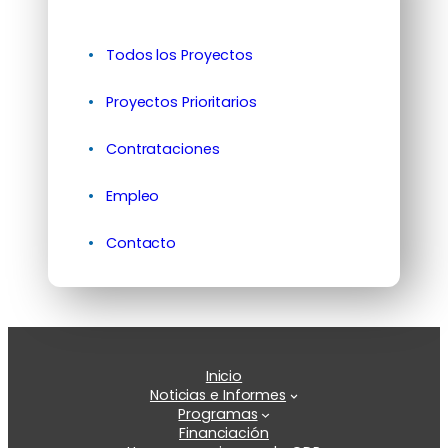
Todos los Proyectos
Proyectos Prioritarios
Contrataciones
Empleo
Contacto
Inicio
Noticias e Informes
Programas
Financiación