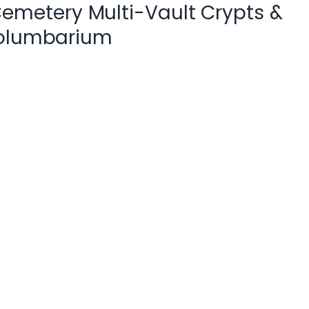
Cemetery Multi-Vault Crypts &
olumbarium