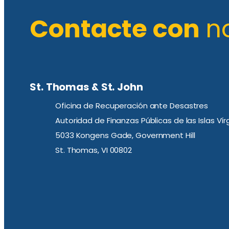
Contacte con
n
St. Thomas & St. John
Oficina de Recuperación ante Desastres
Autoridad de Finanzas Públicas de las Islas Ví
5033 Kongens Gade, Government Hill
St. Thomas, VI 00802