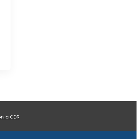
n la ODR