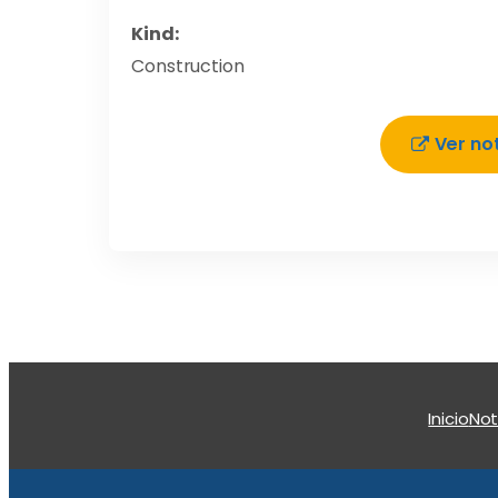
Kind:
Construction
Ver no
Inicio
Not