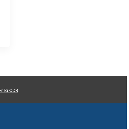
n la ODR