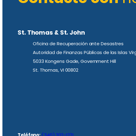
St. Thomas & St. John
Oficina de Recuperación ante Desastres
Autoridad de Finanzas Públicas de las Islas Ví
5033 Kongens Gade, Government Hill
St. Thomas, VI 00802
Teléfono:
(340) 202-1221