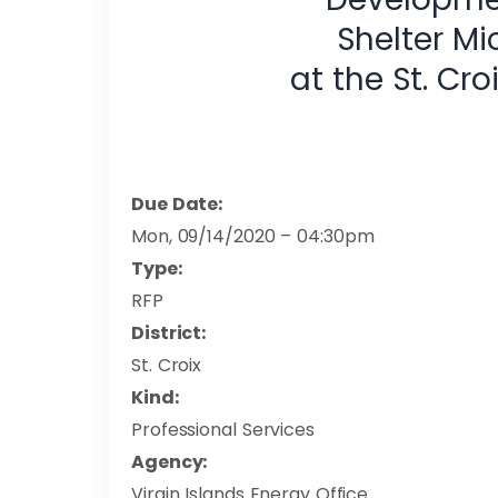
Shelter Mic
at the St. Cr
Due Date:
Mon, 09/14/2020 – 04:30pm
Type:
RFP
District:
St. Croix
Kind:
Professional Services
Agency:
Virgin Islands Energy Office