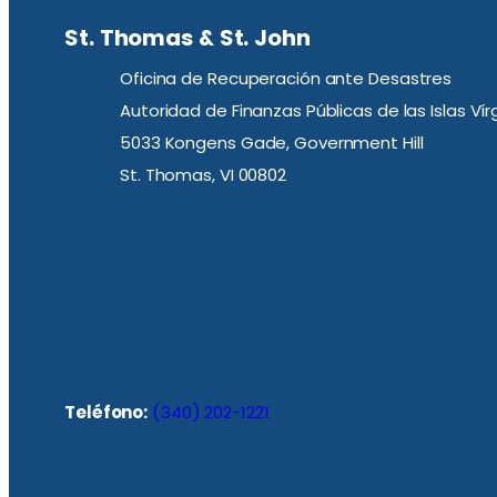
St. Thomas & St. John
Oficina de Recuperación ante Desastres
Autoridad de Finanzas Públicas de las Islas Ví
5033 Kongens Gade, Government Hill
St. Thomas, VI 00802
Teléfono:
(340) 202-1221