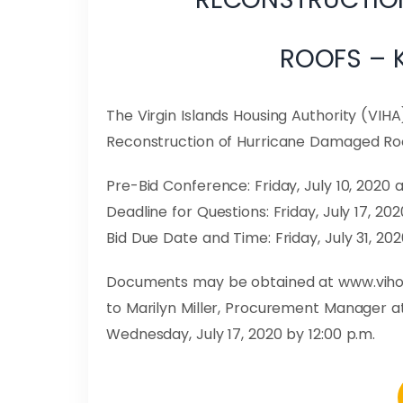
ROOFS – 
The Virgin Islands Housing Authority (VIHA)
Reconstruction of Hurricane Damaged Roofs
Pre-Bid Conference: Friday, July 10, 2020 a
Deadline for Questions: Friday, July 17, 202
Bid Due Date and Time: Friday, July 31, 202
Documents may be obtained at www.vihousi
to Marilyn Miller, Procurement Manager 
Wednesday, July 17, 2020 by 12:00 p.m.