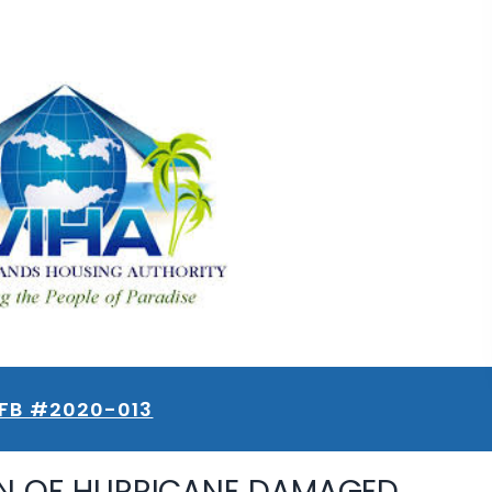
IFB #2020-013
N OF HURRICANE DAMAGED