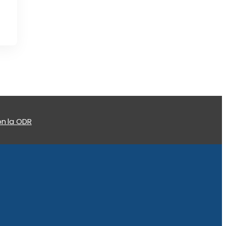
n la ODR