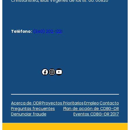
Christiansted, Islas Vírgenes de los EE. UU. 00820
Teléfono:
(340) 202-1221
Facebook
Instagram
YouTube
Acerca de ODR
Proyectos Prioritarios
Empleo
Contacto
Preguntas frecuentes
Plan de acción de CDBG-DR
Denunciar fraude
Eventos CDBG-DR 2017