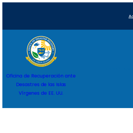
Saltar
A
al
contenido
Inicio
Proyec
Oficina de Recuperación ante
Desastres de las Islas
Vírgenes de EE. UU.