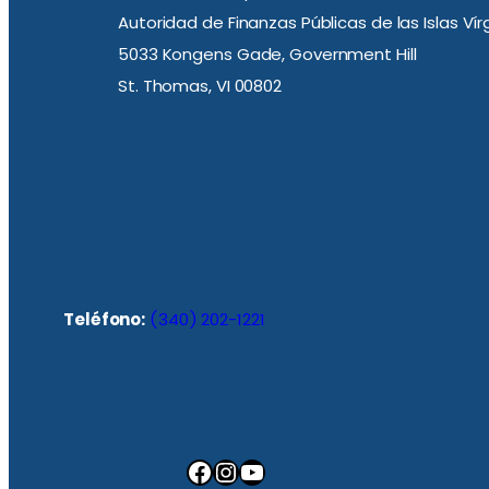
Autoridad de Finanzas Públicas de las Islas Ví
5033 Kongens Gade, Government Hill
St. Thomas, VI 00802
Teléfono:
(340) 202-1221
Facebook
Instagram
YouTube