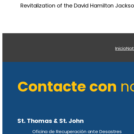
Revitalization of the David Hamilton Jac
Inicio
Not
Contacte con
n
St. Thomas & St. John
Oficina de Recuperación ante Desastres