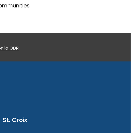
Communities
n la ODR
St. Croix