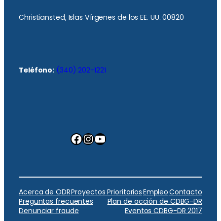
Christiansted, Islas Vírgenes de los EE. UU. 00820
Teléfono:
(340) 202-1221
Facebook
Instagram
YouTube
Acerca de ODR
Proyectos Prioritarios
Empleo
Contacto
Preguntas frecuentes
Plan de acción de CDBG-DR
Denunciar fraude
Eventos CDBG-DR 2017