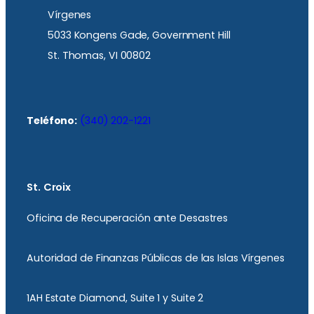
Vírgenes
5033 Kongens Gade, Government Hill
St. Thomas, VI 00802
Teléfono:
(340) 202-1221
St. Croix
Oficina de Recuperación ante Desastres
Autoridad de Finanzas Públicas de las Islas Vírgenes
1AH Estate Diamond, Suite 1 y Suite 2