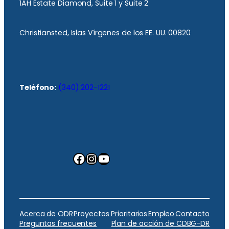
1AH Estate Diamond, Suite 1 y Suite 2
Christiansted, Islas Vírgenes de los EE. UU. 00820
Teléfono:
(340) 202-1221
Facebook
Instagram
YouTube
Acerca de ODR
Proyectos Prioritarios
Empleo
Contacto
Preguntas frecuentes
Plan de acción de CDBG-DR