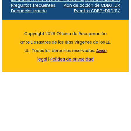
Preguntas frecuentes
Plan de acción de CDBG-DR
Denunciar fraude
Eventos CDBG-DR 2017
Copyright 2026 Oficina de Recuperación
ante Desastres de las Islas Vírgenes de los EE.
UU. Todos los derechos reservados.
Aviso
legal
|
Política de privacidad