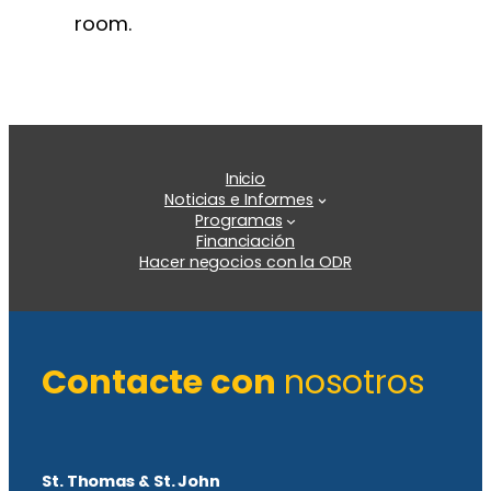
room.
Inicio
Noticias e Informes
Programas
Financiación
Hacer negocios con la ODR
Contacte con
nosotros
St. Thomas & St. John