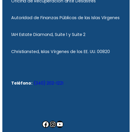
Oficina de Recuperación ante Desastres
Autoridad de Finanzas Públicas de las Islas Vírgenes
1AH Estate Diamond, Suite 1 y Suite 2
Christiansted, Islas Vírgenes de los EE. UU. 00820
Teléfono:
(340) 202-1221
Facebook
Instagram
YouTube