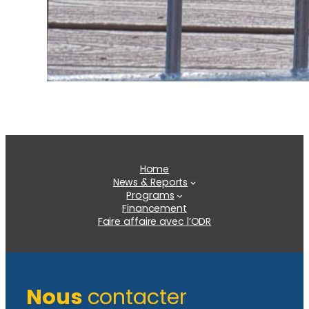
Home
News & Reports
Programs
Financement
Faire affaire avec l’ODR
Nous
contacter