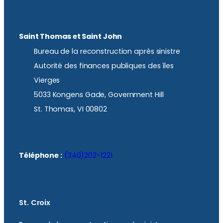
Saint Thomas et Saint John
Bureau de la reconstruction après sinistre
Autorité des finances publiques des îles
Vierges
5033 Kongens Gade, Government Hill
St. Thomas, VI 00802
Téléphone :
(340)202-1221
St. Croix