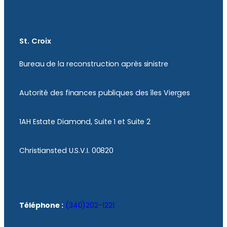
St. Croix
Bureau de la reconstruction après sinistre
Autorité des finances publiques des îles Vierges
1AH Estate Diamond, Suite 1 et Suite 2
Christiansted U.S.V.I. 00820
Téléphone :
(340)202-1221