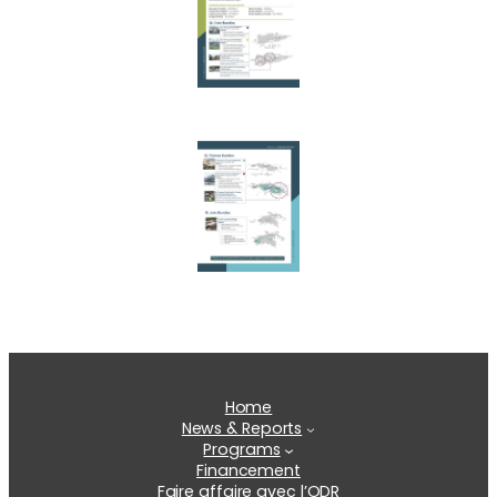
Home
News & Reports
Programs
Financement
Faire affaire avec l’ODR