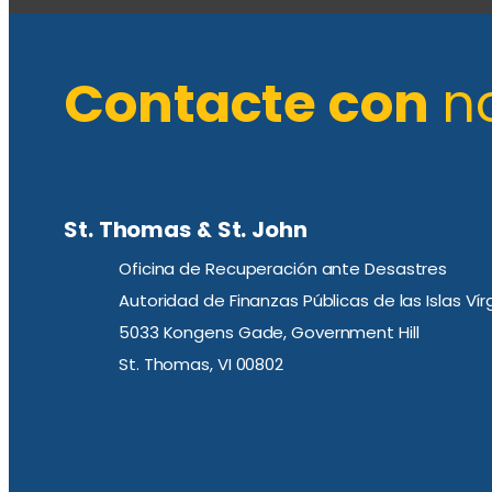
Contacte con
n
St. Thomas & St. John
Oficina de Recuperación ante Desastres
Autoridad de Finanzas Públicas de las Islas Ví
5033 Kongens Gade, Government Hill
St. Thomas, VI 00802