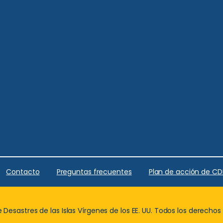
Contacto
Preguntas frecuentes
Plan de acción de C
Desastres de las Islas Vírgenes de los EE. UU. Todos los derechos