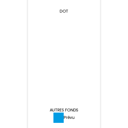
DOT
21,48
25 G$
25 G$
25 G$
AUTRES FONDS
Prévu