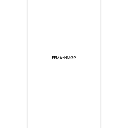
25 G$
25 G$
FEMA-HMGP
21,48
25 G$
25 G$