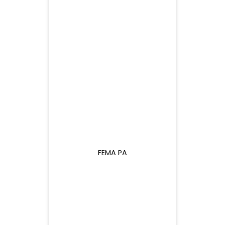
25 G$
25 G$
25 G$
FEMA PA
21,48
25 G$