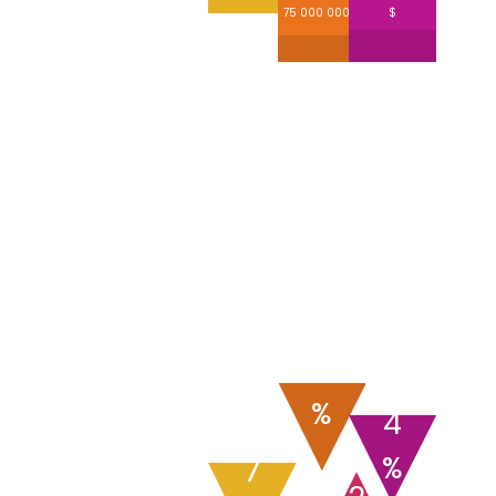
75 000 000 $
$
1
2
%
4
6
%
7