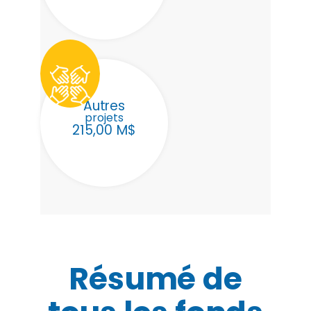
Autres
projets
215,00 M$
Résumé de