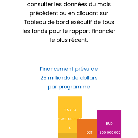
consulter les données du mois
précédent ou en cliquant sur
Tableau de bord exécutif de tous
les fonds pour le rapport financier
le plus récent.
Financement prévu de
25 milliards de dollars
par programme
FEMA PA
5 350 000 000
HUD
$
DOT
1 900 000 000