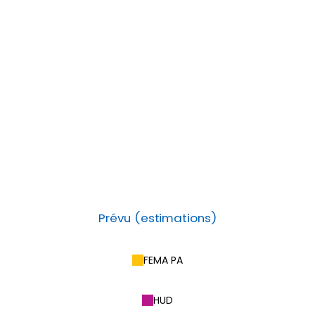
Prévu (estimations)
FEMA PA
HUD