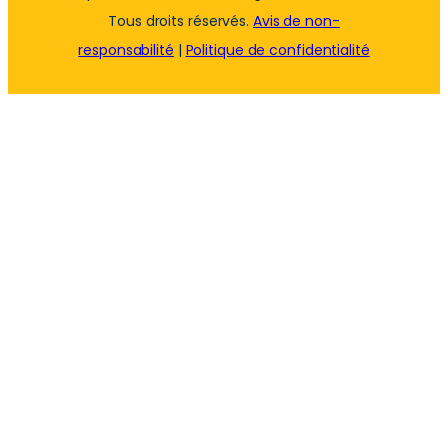
Tous droits réservés.
Avis de non-
responsabilité
|
Politique de confidentialité