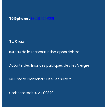
Téléphone :
(340)202-1221
St. Croix
Bureau de la reconstruction après sinistre
Autorité des finances publiques des îles Vierges
1AH Estate Diamond, Suite 1 et Suite 2
Christiansted U.S.V.I. 00820