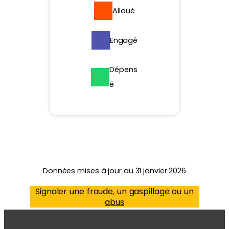
Alloué
Engagé
Dépens
é
Données mises à jour au 31 janvier 2026
Signaler une fraude, un gaspillage ou un
abus