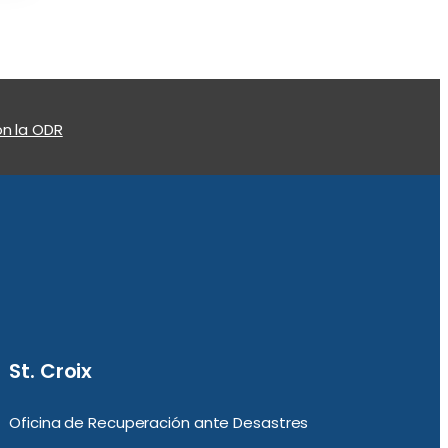
n la ODR
St. Croix
Oficina de Recuperación ante Desastres