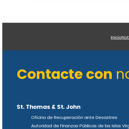
Inicio
Not
Contacte con
n
St. Thomas & St. John
Oficina de Recuperación ante Desastres
Autoridad de Finanzas Públicas de las Islas Ví