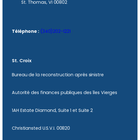
St. Thomas, VI 00802
Téléphone :
(340)202-1221
St. Croix
Bureau de la reconstruction après sinistre
Autorité des finances publiques des îles Vierges
1AH Estate Diamond, Suite 1 et Suite 2
Christiansted U.S.V.I. 00820