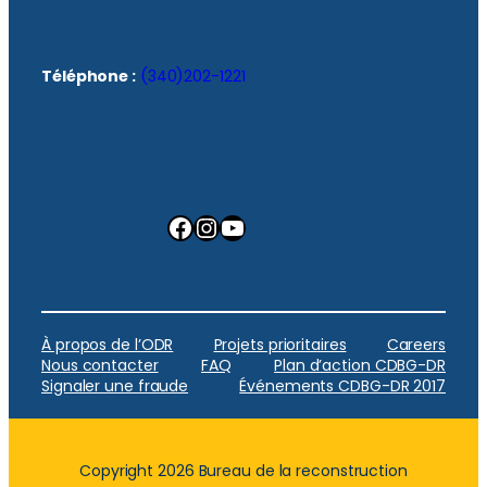
Téléphone :
(340)202-1221
Facebook
Instagram
YouTube
À propos de l’ODR
Projets prioritaires
Careers
Nous contacter
FAQ
Plan d’action CDBG-DR
Signaler une fraude
Événements CDBG-DR 2017
Copyright 2026 Bureau de la reconstruction