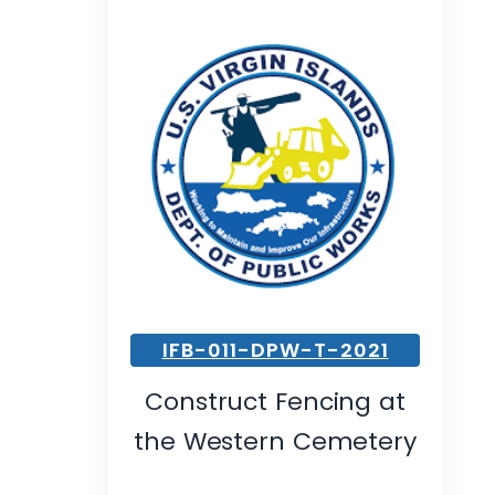
IFB-011-DPW-T-2021
Construct Fencing at
the Western Cemetery