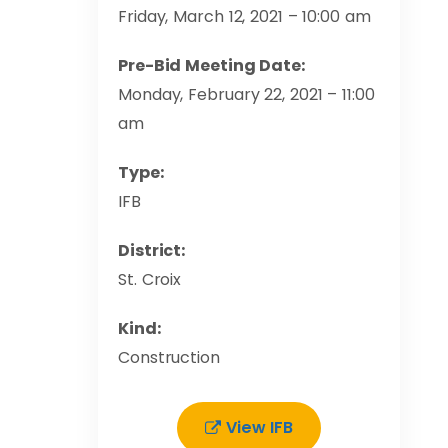
Friday, March 12, 2021 – 10:00 am
Pre-Bid Meeting Date:
Monday, February 22, 2021 – 11:00
am
Type:
IFB
District:
St. Croix
Kind:
Construction
View IFB