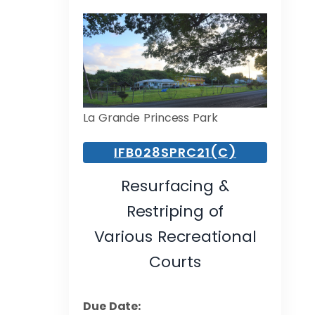
La Grande Princess Park
IFB028SPRC21(C)
Resurfacing &
Restriping of
Various Recreational
Courts
Due Date: