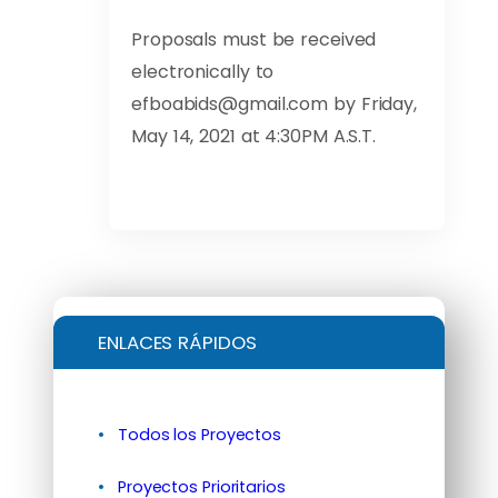
Proposals must be received
electronically to
efboabids@gmail.com
by Friday,
May 14, 2021 at 4:30PM A.S.T.
ENLACES RÁPIDOS
Todos los Proyectos
Proyectos Prioritarios