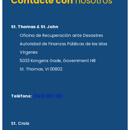
Contacte con
nosotros
St. Thomas & St. John
Oficina de Recuperación ante Desastres
Autoridad de Finanzas Públicas de las Islas
Vírgenes
5033 Kongens Gade, Government Hill
St. Thomas, VI 00802
Teléfono:
(340) 202-1221
St. Croix