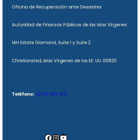
Oficina de Recuperación ante Desastres
Autoridad de Finanzas Públicas de las Islas Vírgenes
1AH Estate Diamond, Suite 1 y Suite 2
Christiansted, Islas Vírgenes de los EE. UU. 00820
Teléfono:
(340) 202-1221
Facebook
Instagram
YouTube