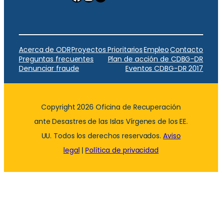
Acerca de ODR
Proyectos Prioritarios
Empleo
Contacto
Preguntas frecuentes
Plan de acción de CDBG-DR
Denunciar fraude
Eventos CDBG-DR 2017
Copyright 2026 Oficina de Recuperación
ante Desastres de las Islas Vírgenes de los EE.
UU. Todos los derechos reservados.
Aviso
legal
|
Política de privacidad