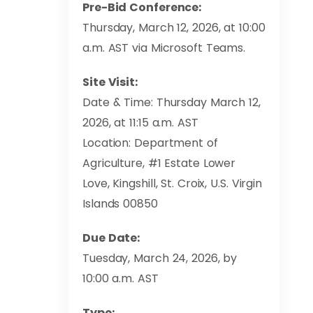
Pre-Bid Conference:
Thursday, March 12, 2026, at 10:00
a.m. AST via Microsoft Teams.
Site Visit:
Date & Time: Thursday March 12,
2026, at 11:15 a.m. AST
Location: Department of
Agriculture, #1 Estate Lower
Love, Kingshill, St. Croix, U.S. Virgin
Islands 00850
Due Date:
Tuesday, March 24, 2026, by
10:00 a.m. AST
Type: