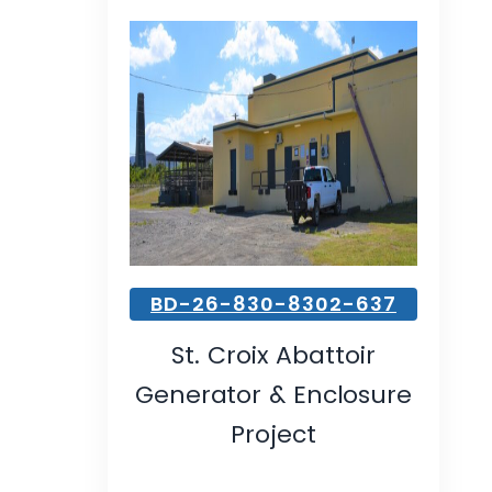
BD-26-830-8302-637
St. Croix Abattoir
Generator & Enclosure
Project