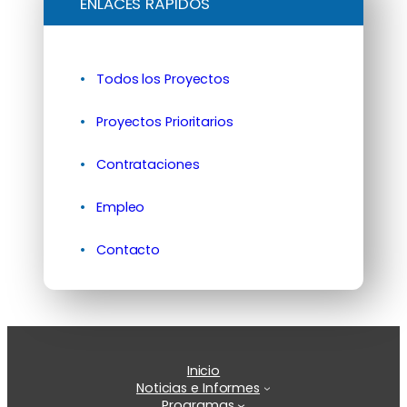
ENLACES RÁPIDOS
Todos los Proyectos
Proyectos Prioritarios
Contrataciones
Empleo
Contacto
Inicio
Noticias e Informes
Programas