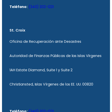
Teléfono:
(340) 202-1221
St. Croix
Oficina de Recuperación ante Desastres
Autoridad de Finanzas Públicas de las Islas Vírgenes
1AH Estate Diamond, Suite 1 y Suite 2
Christiansted, Islas Vírgenes de los EE. UU. 00820
Teléfono:
(340) 202-1221