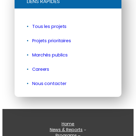
LIENS RAPIDES
Tous les projets
Projets prioritaires
Marchés publics
Careers
Nous contacter
Home
News & Reports
Programs