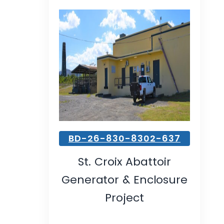
BD-26-830-8302-637
St. Croix Abattoir
Generator & Enclosure
Project