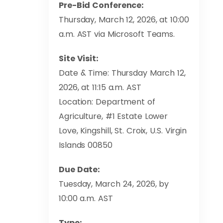
Pre-Bid Conference:
Thursday, March 12, 2026, at 10:00
a.m. AST via Microsoft Teams.
Site Visit:
Date & Time: Thursday March 12,
2026, at 11:15 a.m. AST
Location: Department of
Agriculture, #1 Estate Lower
Love, Kingshill, St. Croix, U.S. Virgin
Islands 00850
Due Date:
Tuesday, March 24, 2026, by
10:00 a.m. AST
Type: