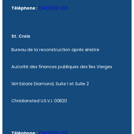
Téléphone :
(340)202-1221
St. Croix
Bureau de la reconstruction après sinistre
Autorité des finances publiques des îles Vierges
1AH Estate Diamond, Suite 1 et Suite 2
Christiansted U.S.V.I. 00820
Téléphone :
(340)202-1221