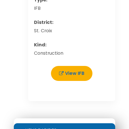
IFB
District:
St. Croix
Kind:
Construction
View IFB