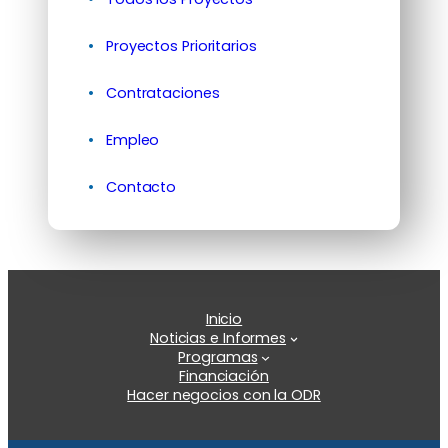
Proyectos Prioritarios
Contrataciones
Empleo
Contacto
Inicio
Noticias e Informes
Programas
Financiación
Hacer negocios con la ODR