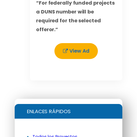
“For federally funded projects
a DUNS number will be
required for the selected
offeror.”
View Ad
ENLACES RÁPIDOS
Todos los Proyectos