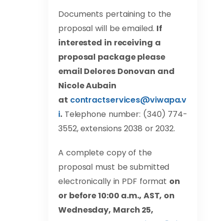
Documents pertaining to the
proposal will be emailed.
If
interested in receiving a
proposal package please
email Delores Donovan and
Nicole Aubain
at
contractservices@viwapa.v
i
.
Telephone number: (340) 774-
3552, extensions 2038 or 2032.
A complete copy of the
proposal must be submitted
electronically in PDF format
on
or before 10:00 a.m., AST, on
Wednesday, March 25,