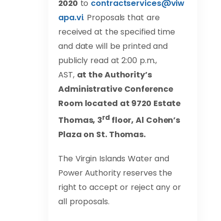
2020
to
contractservices@viw
apa.vi
. Proposals that are
received at the specified time
and date will be printed and
publicly read at 2:00 p.m.,
AST,
at the Authority’s
Administrative Conference
Room located at 9720 Estate
rd
Thomas, 3
floor, Al Cohen’s
Plaza on St. Thomas.
The Virgin Islands Water and
Power Authority reserves the
right to accept or reject any or
all proposals.