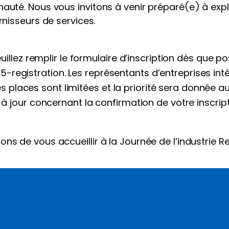
auté. Nous vous invitons à venir préparé(e) à expl
rnisseurs de services.
uillez remplir le formulaire d’inscription dès que po
registration. Les représentants d’entreprises in
 Les places sont limitées et la priorité sera donnée a
à jour concernant la confirmation de votre inscripti
s de vous accueillir à la Journée de l’industrie Re