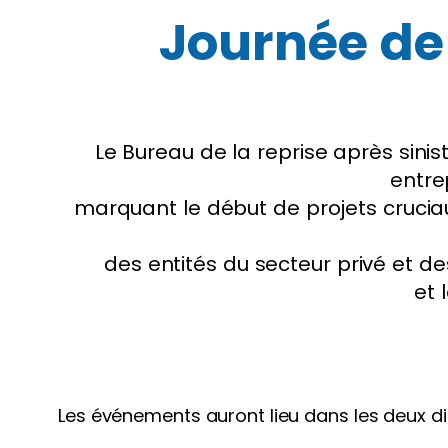
Journée de 
Le Bureau de la reprise après sinis
entrep
marquant le début de projets cruciau
des entités du secteur privé et d
et 
Les événements auront lieu dans les deux dis