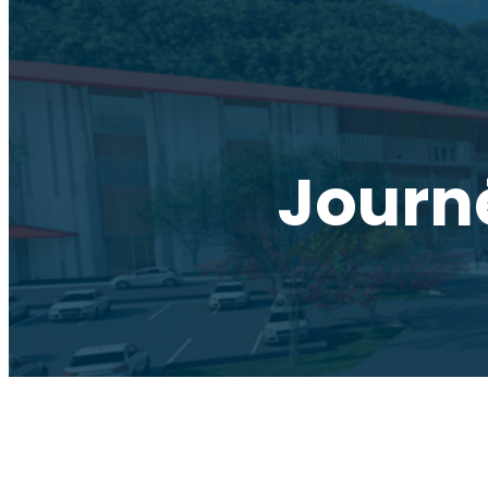
Journé