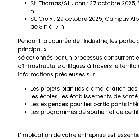
St. Thomas/St. John : 27 octobre 2025, 
h
St. Croix : 29 octobre 2025, Campus Albe
de 8 h à 17 h
Pendant la Journée de l’Industrie, les parti
principaux
sélectionnés par un processus concurrentiel
d’infrastructure critiques à travers le territ
informations précieuses sur :
Les projets planifiés d’amélioration des
les écoles, les établissements de santé,
Les exigences pour les participants int
Les programmes de soutien et de certifi
L’implication de votre entreprise est essenti