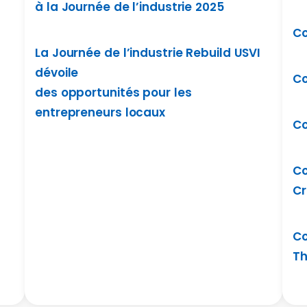
à la Journée de l’industrie 2025
Co
La Journée de l’industrie Rebuild USVI
dévoile
Co
des opportunités pour les
entrepreneurs locaux
Co
Co
Cr
Co
T