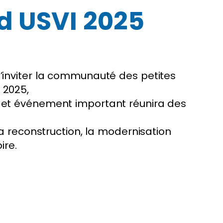
ld USVI 2025
 d’inviter la communauté des petites
e 2025,
. Cet événement important réunira des
a reconstruction, la modernisation
ire.