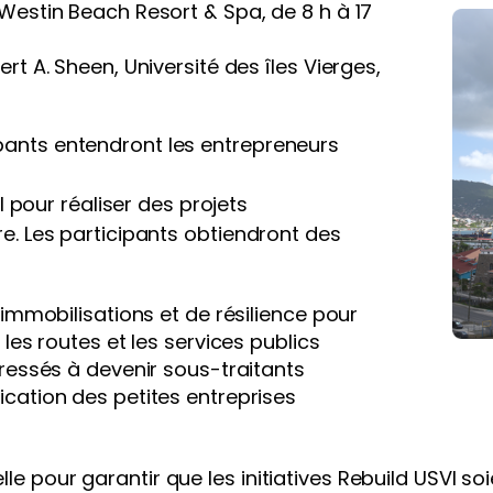
Westin Beach Resort & Spa, de 8 h à 17
rt A. Sheen, Université des îles Vierges,
cipants entendront les entrepreneurs
 pour réaliser des projets
oire. Les participants obtiendront des
 immobilisations et de résilience pour
 les routes et les services publics
éressés à devenir sous-traitants
cation des petites entreprises
elle pour garantir que les initiatives Rebuild USVI 