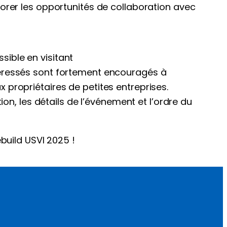
orer les opportunités de collaboration avec
ssible en visitant
téressés sont fortement encouragés à
ux propriétaires de petites entreprises.
on, les détails de l’événement et l’ordre du
build USVI 2025 !