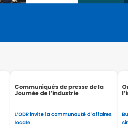
Communiqués de presse de la
Or
Journée de l’industrie
l’
L’ODR invite la communauté d’affaires
Bu
locale
si