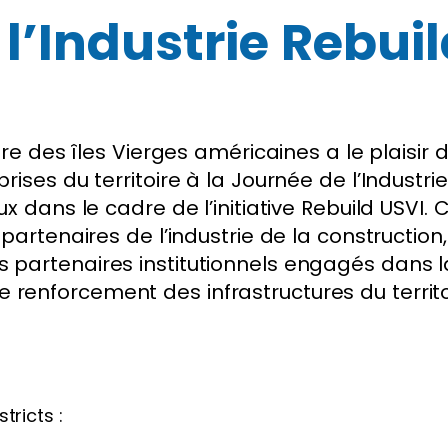
l’Industrie Rebui
tre des îles Vierges américaines a le plaisir
rises du territoire à la Journée de l’Industri
x dans le cadre de l’initiative Rebuild USVI
partenaires de l’industrie de la construction,
es partenaires institutionnels engagés dans l
le renforcement des infrastructures du territo
tricts :