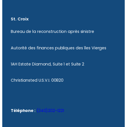
St. Croix
Bureau de la reconstruction après sinistre
Autorité des finances publiques des îles Vierges
1AH Estate Diamond, Suite 1 et Suite 2
Christiansted U.S.V.I. 00820
Téléphone :
(340)202-1221