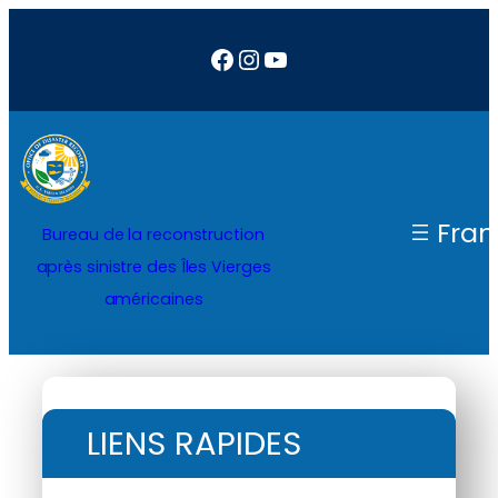
Facebook
Instagram
YouTube
Fran
Bureau de la reconstruction
après sinistre des Îles Vierges
américaines
LIENS RAPIDES