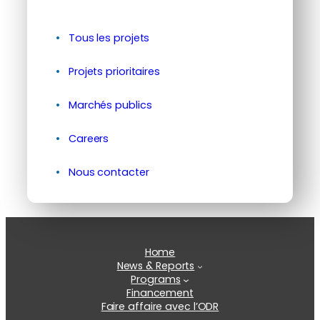
Tous les projets
Projets prioritaires
Marchés publics
Careers
Nous contacter
Home
News & Reports
Programs
Financement
Faire affaire avec l’ODR