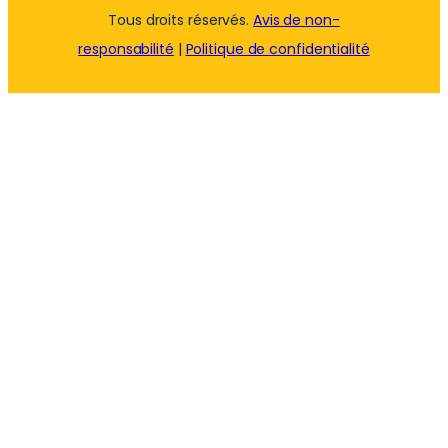
Tous droits réservés.
Avis de non-
responsabilité
|
Politique de confidentialité