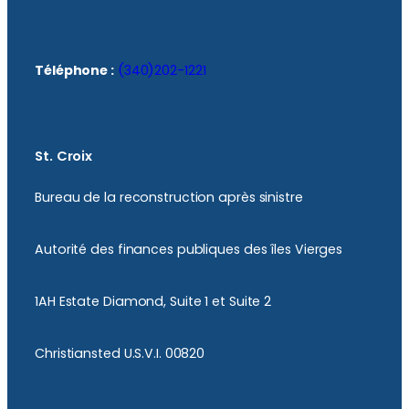
Téléphone :
(340)202-1221
St. Croix
Bureau de la reconstruction après sinistre
Autorité des finances publiques des îles Vierges
1AH Estate Diamond, Suite 1 et Suite 2
Christiansted U.S.V.I. 00820