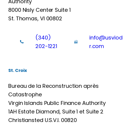
Authority
8000 Nisly Center Suite 1
St. Thomas, VI 00802
(340)
info@usviod
202-1221
r.com
St. Croix
Bureau de la Reconstruction après
Catastrophe
Virgin Islands Public Finance Authority
1AH Estate Diamond, Suite 1 et Suite 2
Christiansted U.S.V.I. 00820