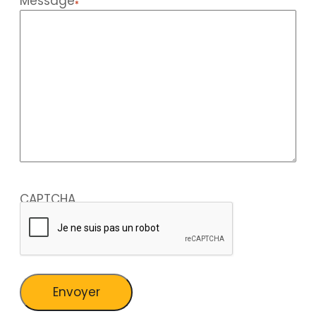
Message
*
CAPTCHA