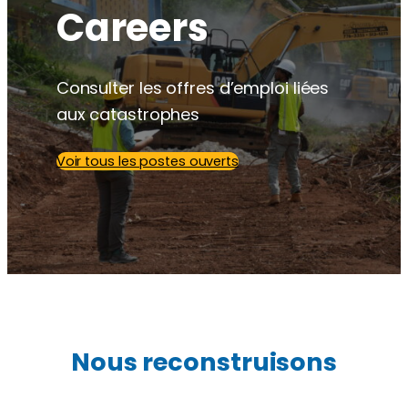
Careers
Consulter les offres d’emploi liées
aux catastrophes
Voir tous les postes ouverts
Nous reconstruisons