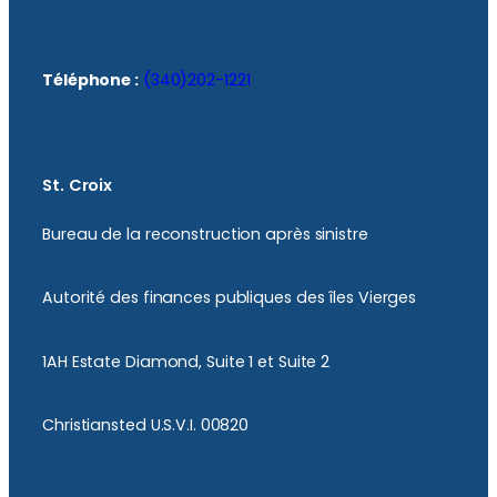
Téléphone :
(340)202-1221
St. Croix
Bureau de la reconstruction après sinistre
Autorité des finances publiques des îles Vierges
1AH Estate Diamond, Suite 1 et Suite 2
Christiansted U.S.V.I. 00820