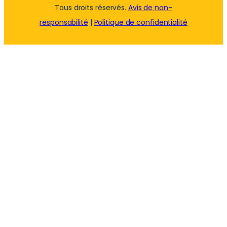
Tous droits réservés.
Avis de non-
responsabilité
|
Politique de confidentialité