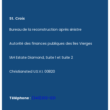
St. Croix
Bureau de la reconstruction après sinistre
Autorité des finances publiques des îles Vierges
1AH Estate Diamond, Suite 1 et Suite 2
Christiansted U.S.V.I. 00820
Téléphone :
(340)202-1221