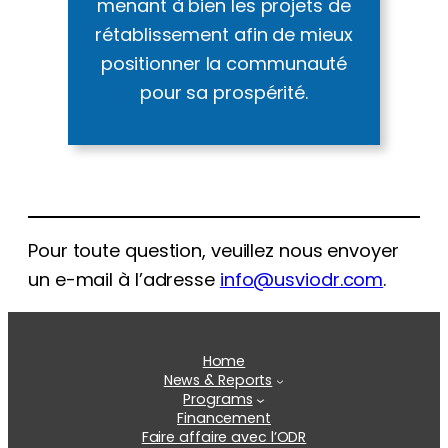
menant à bien les projets de
rétablissement afin de mieux
positionner la communauté
pour sa prospérité.
Pour toute question, veuillez nous envoyer
un e-mail à l’adresse
info@usviodr.com
.
Home
News & Reports
Programs
Financement
Faire affaire avec l’ODR