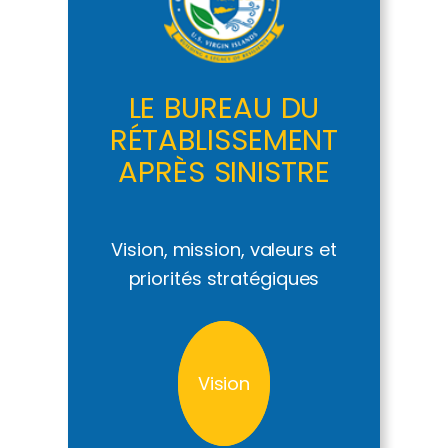
LE BUREAU DU
RÉTABLISSEMENT
APRÈS SINISTRE
Vision, mission, valeurs et
priorités stratégiques
Vision