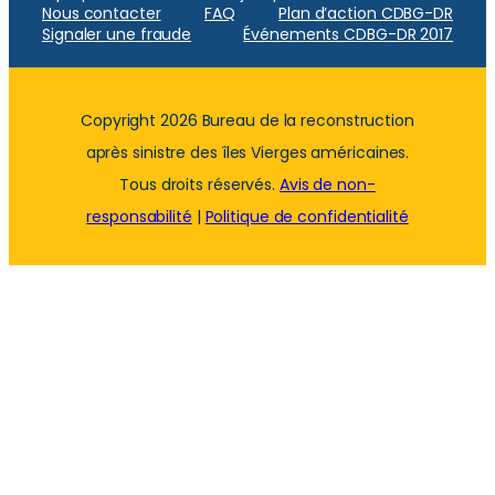
Nous contacter
FAQ
Plan d’action CDBG-DR
Signaler une fraude
Événements CDBG-DR 2017
Copyright 2026 Bureau de la reconstruction
après sinistre des îles Vierges américaines.
Tous droits réservés.
Avis de non-
responsabilité
|
Politique de confidentialité