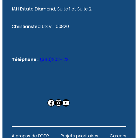
1AH Estate Diamond, Suite 1 et Suite 2
Christiansted U.S.V.I. 00820
Téléphone :
(340)202-1221
Facebook
Instagram
YouTube
À propos de l’ODR
Projets prioritaires
Careers