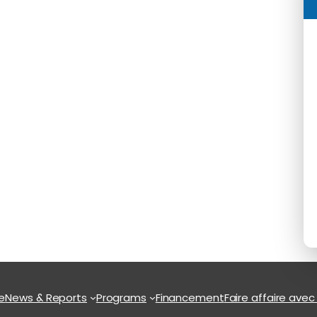
e
News & Reports
Programs
Financement
Faire affaire avec