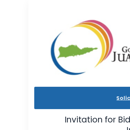
Soli
Invitation for B