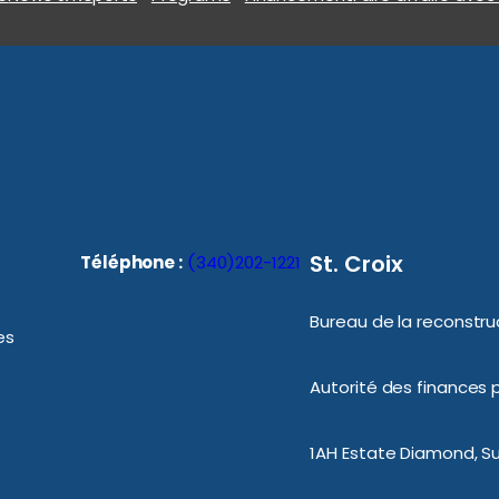
St. Croix
Téléphone :
(340)202-1221
Bureau de la reconstruc
es
Autorité des finances p
1AH Estate Diamond, Sui