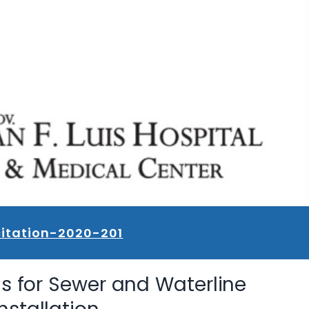
citation-2020-201
ids for Sewer and Waterline